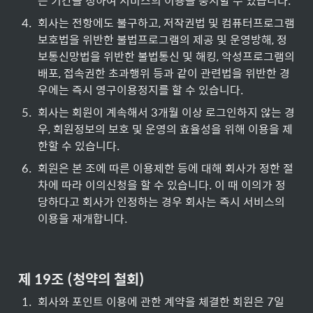
는 기간을 정하여 서비스의 이용을 중지할 수 있습니다.
4
.
회사는 전항에도 불구하고, 저작권법 및 컴퓨터프로그램
보호법을 위반한 불법프로그램의 제공 및 운영방해, 정
보통신망법을 위반한 불법통신 및 해킹, 악성프로그램의 
배포, 접속권한 초과행위 등과 같이 관련법을 위반한 경
우에는 즉시 영구이용정지를 할 수 있습니다.
5
.
회사는 회원이 계속해서 3개월 이상 로그인하지 않는 경
우, 회원정보의 보호 및 운영의 효율성을 위해 이용을 제
한할 수 있습니다.
6
.
회원은 본 조에 따른 이용제한 등에 대해 회사가 정한 절
차에 따라 이의신청을 할 수 있습니다. 이 때 이의가 정
당하다고 회사가 인정하는 경우 회사는 즉시 서비스의 
이용을 재개합니다.
제 19조 (청약의 철회)
1
.
회사와 포인트 이용에 관한 계약을 체결한 회원은 7일 