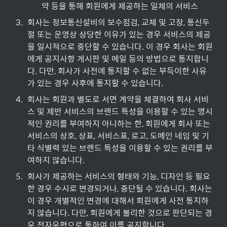
약 등을 통해 회원에게 제공하는 일체의 서비스
3
.
회사는 정보통신설비의 보수점검, 교체 및 고장, 통신두
절 또는 운영상 상당한 이유가 있는 경우 서비스의 제공
을 일시적으로 중단할 수 있습니다. 이 경우 회사는 회원
에게 공지사항 게시판 및 메일 등의 방법으로 통지합니
다. 다만, 회사가 사전에 통지할 수 없는 부득이한 사유
가 있는 경우 사후에 통지할 수 있습니다.
4
.
회사는 회원과 별도로 서면 계약을 체결하여 회사 서비
스 및 제반 서비스의 브랜드 특성을 이용할 수 있는 명시
적인 권리를 부여하지 아니하는 한, 회원에게 회사 또는 
서비스의 상호, 상표, 서비스표, 로고, 도메인 네임 및 기
타 식별력 있는 브랜드 특성을 이용할 수 있는 권리를 부
여하지 않습니다.
5
.
회사가 제공하는 서비스의 형태와 기능, 디자인 등 필요
한 경우 수시로 변경되거나, 중단될 수 있습니다. 회사는 
이 경우 개별적인 변경에 대해서 회원에게 사전 통지하
지 않습니다. 다만, 회원에게 불리한 것으로 판단되는 경
우 전자우편으로 통하여 이를 공지합니다.