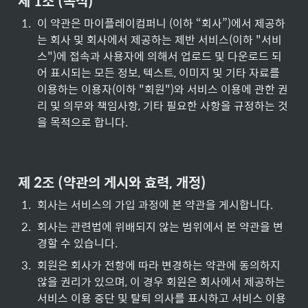
제 1조 (목적)
1
.
이 약관은 마이플레이컴퍼니 (이하 “회사”)에서 제공하
는 회사 및 회사에서 제공하는 제반 서비스(이하 "서비
스")에 접속과 사용자에 의해서 업로드 및 다운로드 되
어 표시되는 모든 정보, 텍스트, 이미지 및 기타 자료를 
이용하는 이용자(이하 "회원")와 서비스 이용에 관한 권
리 및 의무와 책임사항, 기타 필요한 사항을 규정하는 것
을 목적으로 합니다.
제 2조 (약관의 게시와 효력, 개정)
1
.
회사는 서비스의 가입 과정에 본 약관을 게시합니다.
2
.
회사는 관련법에 위배되지 않는 범위에서 본 약관을 변
경할 수 있습니다.
3
.
회원은 회사가 전항에 따라 변경하는 약관에 동의하지 
않을 권리가 있으며, 이 경우 회원은 회사에서 제공하는 
서비스 이용 중단 및 탈퇴 의사를 표시하고 서비스 이용 