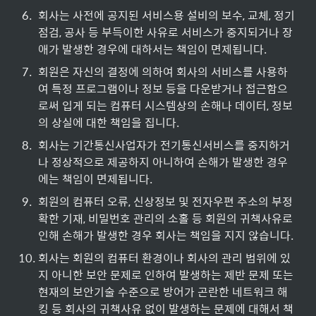
6
.
회사는 사전에 공지된 서비스용 설비의 보수, 교체, 정기
점검, 공사 등 부득이한 사유로 서비스가 중지되거나 장
애가 발생한 경우에 대하서는 책임이 면제됩니다.
7
.
회원은 자신의 결정에 의하여 회사의 서비스를 사용하
여 특정 프로그램이나 정보 등을 다운받거나 접근함으
로써 입게 되는 컴퓨터 시스템상의 손해나 데이터, 정보
의 상실에 대한 책임을 집니다.
8
.
회사는 기간통신사업자가 전기통신서비스를 중지하거
나 정상적으로 제공하지 아니하여 손해가 발생한 경우
에는 책임이 면제됩니다.
9
.
회원의 컴퓨터 오류, 신상정보 및 전자우편 주소의 부정
확한 기재, 비밀번호 관리의 소홀 등 회원의 귀책사유로 
인해 손해가 발생한 경우 회사는 책임을 지지 않습니다.
10
.
회사는 회원의 컴퓨터 환경이나 회사의 관리 범위에 있
지 아니한 보안 문제로 인하여 발생하는 제반 문제 또는 
현재의 보안기술 수준으로 방어가 곤란한 네트워크 해
킹 등 회사의 귀책사유 없이 발생하는 문제에 대해서 책