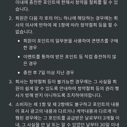
이내에 충전한 포인트에 한해서 청약을 철회를 할 수 있
습니다.
2
.
회원은 다음 각 호의 어느 하나에 해당하는 경우에는 회
사의 의사에 반하여 제 1항에 따라 청약철회 등을 할 수 
없습니다.
•
회원이 포인트의 일부분을 사용하여 콘텐츠를 구매
한 경우
•
이벤트를 통하여 받은 포인트 등 직접 충전하지 않
은 경우
•
충전 후 7일 이상 지난 경우
3
.
회사는 청약철회 등이 불가능한 경우에는 그 사실을 회
원이 쉽게 알 수 있도록 안내하여 청약철회 등의 권리 행
사가 방해 받지 아니하도록 조치하여야합니다.
4
.
소비자는 제 1항 및 제 2항에도 불구하고 포인트의 내용
이 표시 광고의 내용과 다르거나 계약내용과 다르게 이
행된 경우에는 그 포인트를 공급받은 날로부터 3개월 이
내, 그 사실을 안 날 또는 알 수 있었던 날부터 30일 이내