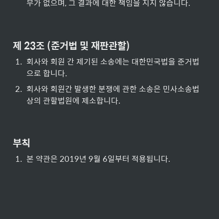
무가 없으며, 그 결과에 대한 책임을 지지 않습니다.
제 23조 (준거법 및 재판관할)
1
.
회사와 회원 간 제기된 소송에는 대한민국법을 준거법
으로 합니다.
2
.
회사와 회원간 발생한 분쟁에 관한 소송은 민사소송법 
상의 관할법원에 제소합니다.
부칙
1
.
본 약관은 2019년 9월 6일부터 적용됩니다.